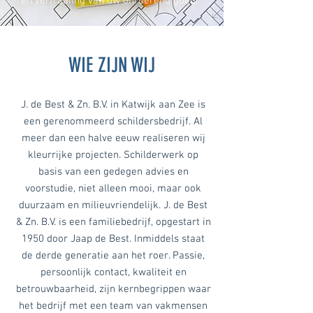
en verfraaiing van uw onroerend goed.
WIE ZIJN WIJ
J. de Best & Zn. B.V. in Katwijk aan Zee is
een gerenommeerd schildersbedrijf. Al
meer dan een halve eeuw realiseren wij
kleurrijke projecten. Schilderwerk op
basis van een gedegen advies en
voorstudie, niet alleen mooi, maar ook
duurzaam en milieuvriendelijk. J. de Best
& Zn. B.V. is een familiebedrijf, opgestart in
1950 door Jaap de Best. Inmiddels staat
de derde generatie aan het roer. Passie,
persoonlijk contact, kwaliteit en
betrouwbaarheid, zijn kernbegrippen waar
het bedrijf met een team van vakmensen